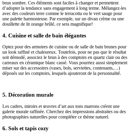
brun sombre. Ces éléments sont faciles à changer et permettent
d’adopter la tendance sans engagement à long terme. Mélangez-les
avec des couleurs terre comme le terracotta ou le vert sauge pour
une palette harmonieuse. Par exemple, sur un divan crème ou une
douillette de lit orange brûlé, ce sera magnifique!
4. Cuisine et salle de bain élégantes
Optez pour des armoires de cuisine ou de salle de bain brunes pour
un look raffiné et chaleureux. Toutefois, pour ne pas que le résultat
soit démodé, associez le brun à des comptoirs en quartz clair ou des
carreaux en céramique blanc cassé. Vous pourriez aussi simplement
miser sur des accessoires (vases, bols, serviettes, contenants,…)
déposés sur les comptoirs, lesquels ajouteront de la personnalité.
5. Décoration murale
Les cadres, miroirs et œuvres d’art aux tons marrons créent une
galerie murale raffinée. Cherchez des impressions abstraites ou des
photographies naturelles pour compléter ce thème naturel.
6. Sols et tapis cozy