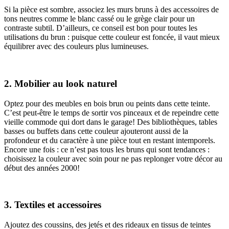
Si la pièce est sombre, associez les murs bruns à des accessoires de
tons neutres comme le blanc cassé ou le grège clair pour un
contraste subtil. D’ailleurs, ce conseil est bon pour toutes les
utilisations du brun : puisque cette couleur est foncée, il vaut mieux
équilibrer avec des couleurs plus lumineuses.
2. Mobilier au look naturel
Optez pour des meubles en bois brun ou peints dans cette teinte.
C’est peut-être le temps de sortir vos pinceaux et de repeindre cette
vieille commode qui dort dans le garage! Des bibliothèques, tables
basses ou buffets dans cette couleur ajouteront aussi de la
profondeur et du caractère à une pièce tout en restant intemporels.
Encore une fois : ce n’est pas tous les bruns qui sont tendances :
choisissez la couleur avec soin pour ne pas replonger votre décor au
début des années 2000!
3. Textiles et accessoires
Ajoutez des coussins, des jetés et des rideaux en tissus de teintes