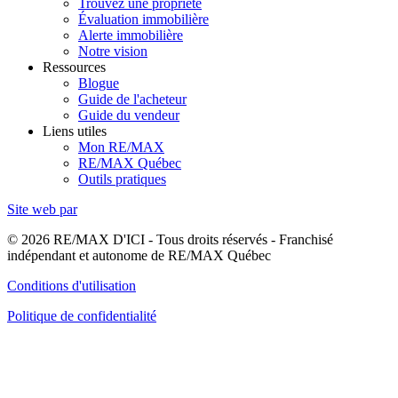
Trouvez une propriété
Évaluation immobilière
Alerte immobilière
Notre vision
Ressources
Blogue
Guide de l'acheteur
Guide du vendeur
Liens utiles
Mon RE/MAX
RE/MAX Québec
Outils pratiques
Site web par
© 2026 RE/MAX D'ICI - Tous droits réservés - Franchisé
indépendant et autonome de RE/MAX Québec
Conditions d'utilisation
Politique de confidentialité