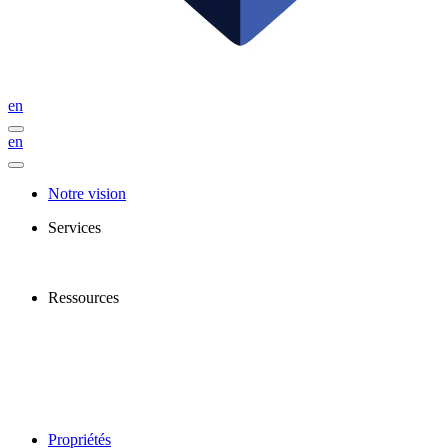
en
en
Notre vision
Services
Ressources
Propriétés