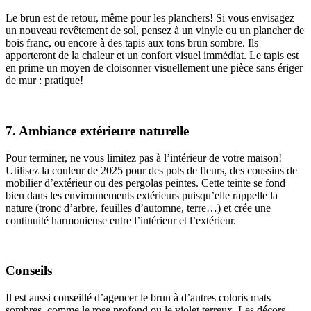
Le brun est de retour, même pour les planchers! Si vous envisagez
un nouveau revêtement de sol, pensez à un vinyle ou un plancher de
bois franc, ou encore à des tapis aux tons brun sombre. Ils
apporteront de la chaleur et un confort visuel immédiat. Le tapis est
en prime un moyen de cloisonner visuellement une pièce sans ériger
de mur : pratique!
7. Ambiance extérieure naturelle
Pour terminer, ne vous limitez pas à l’intérieur de votre maison!
Utilisez la couleur de 2025 pour des pots de fleurs, des coussins de
mobilier d’extérieur ou des pergolas peintes. Cette teinte se fond
bien dans les environnements extérieurs puisqu’elle rappelle la
nature (tronc d’arbre, feuilles d’automne, terre…) et crée une
continuité harmonieuse entre l’intérieur et l’extérieur.
Conseils
Il est aussi conseillé d’agencer le brun à d’autres coloris mats
sombres, comme le rose profond ou le violet terreux. Les décors