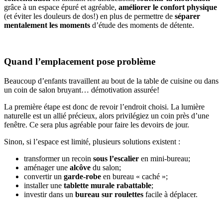
grâce à un espace épuré et agréable,
améliorer le confort physique
(et éviter les douleurs de dos!) en plus de permettre de
séparer
mentalement les moments
d’étude des moments de détente.
Quand l’emplacement pose problème
Beaucoup d’enfants travaillent au bout de la table de cuisine ou dans
un coin de salon bruyant… démotivation assurée!
La première étape est donc de revoir l’endroit choisi. La lumière
naturelle est un allié précieux, alors privilégiez un coin près d’une
fenêtre. Ce sera plus agréable pour faire les devoirs de jour.
Sinon, si l’espace est limité, plusieurs solutions existent :
transformer un recoin
sous l’escalier
en mini-bureau;
aménager une
alcôve
du salon;
convertir un
garde-robe
en bureau « caché »;
installer une
tablette murale rabattable
;
investir dans un
bureau sur roulettes
facile à déplacer.