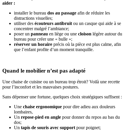
aider :
installer le bureau
dos au passage
afin de réduire les
distractions visuelles;
utiliser des
écouteurs antibruit
ou un casque qui aide à se
concentrer malgré l’ambiance;
poser un
panneau
en liège ou une
cloison
légère autour du
bureau pour créer une « bulle »;
réserver un horaire
précis où la pièce est plus calme, afin
que l’enfant profite d’un moment tranquille.
Quand le mobilier n’est pas adapté
Une chaise de cuisine ou un bureau trop étroit? Voilà une recette
pour l’inconfort et les mauvaises postures.
Sans dépenser une fortune, quelques choix stratégiques suffisent :
Une
chaise ergonomique
pour dire adieu aux douleurs
lombaires,
Un
repose-pied en angle
pour donner du repos au bas du
dos;
Un
tapis de souris avec support
pour poignet;