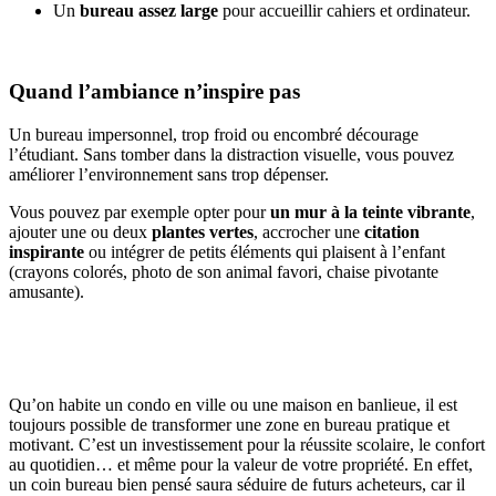
Un
bureau assez large
pour accueillir cahiers et ordinateur.
Quand l’ambiance n’inspire pas
Un bureau impersonnel, trop froid ou encombré décourage
l’étudiant. Sans tomber dans la distraction visuelle, vous pouvez
améliorer l’environnement sans trop dépenser.
Vous pouvez par exemple opter pour
un mur à la teinte vibrante
,
ajouter une ou deux
plantes vertes
, accrocher une
citation
inspirante
ou intégrer de petits éléments qui plaisent à l’enfant
(crayons colorés, photo de son animal favori, chaise pivotante
amusante).
Qu’on habite un condo en ville ou une maison en banlieue, il est
toujours possible de transformer une zone en bureau pratique et
motivant. C’est un investissement pour la réussite scolaire, le confort
au quotidien… et même pour la valeur de votre propriété. En effet,
un coin bureau bien pensé saura séduire de futurs acheteurs, car il