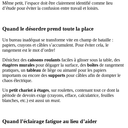
Même petit, l’espace doit être clairement identifié comme lieu
d’étude pour éviter la confusion entre travail et loisirs.
Quand le désordre prend toute la place
Un bureau inadéquat se transforme vite en champ de bataille :
papiers, crayons et câbles s’accumulent. Pour éviter cela, le
rangement est le mot d’ordre!
Dénichez des
caissons roulants
faciles à glisser sous la table, des
étagères murales
pour dégager la surface, des
boîtes
de rangement
pratiques, un
tableau
de liège ou aimanté pour les papiers
importants ou encore des
supports
pour câbles afin de dompter le
chaos électrique.
Un
petit chariot à étages
, sur roulettes, contenant tout ce dont la
période de devoirs exige (crayons, efface, calculatrice, feuilles
blanches, etc.) est aussi un
must
.
Quand l’éclairage fatigue au lieu d’aider