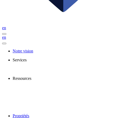
en
en
Notre vision
Services
Ressources
Propriétés