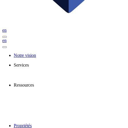
en
en
Notre vision
Services
Ressources
Propriétés