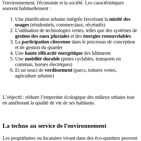
l'environnement, l'économie et la société. Les caractéristiques
souvent habituellement :
Une planification urbaine intégrée favorisant la
mixité des
usages
(résidentiels, commerciaux, récréatifs)
L'utilisation de technologies vertes, telles que des systèmes de
gestion des eaux pluviales
et des
énergies renouvelables
La
participation citoyenne
dans le processus de conception
et de gestion du quartier
Une
haute efficacité énergétique
des bâtiments
Une
mobilité durable
(pistes cyclables, transports en
commun, bornes électriques)
Et un souci de
verdissement
(parcs, toitures vertes,
agriculture urbaine)
L’objectif : réduire l’empreinte écologique des milieux urbains tout
en améliorant la qualité de vie de ses habitants.
La techno au service de l’environnement
Les propriétaires ou locataires vivant dans des éco-quartiers peuvent