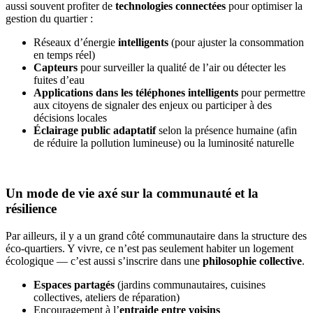
aussi souvent profiter de
technologies connectées
pour optimiser la
gestion du quartier :
Réseaux d’énergie
intelligents
(pour ajuster la consommation
en temps réel)
Capteurs
pour surveiller la qualité de l’air ou détecter les
fuites d’eau
Applications dans les téléphones intelligents
pour permettre
aux citoyens de signaler des enjeux ou participer à des
décisions locales
Éclairage public adaptatif
selon la présence humaine (afin
de réduire la pollution lumineuse) ou la luminosité naturelle
Un mode de vie axé sur la communauté et la
résilience
Par ailleurs, il y a un grand côté communautaire dans la structure des
éco-quartiers. Y vivre, ce n’est pas seulement habiter un logement
écologique — c’est aussi s’inscrire dans une
philosophie collective
.
Espaces partagés
(jardins communautaires, cuisines
collectives, ateliers de réparation)
Encouragement à l’
entraide entre voisins