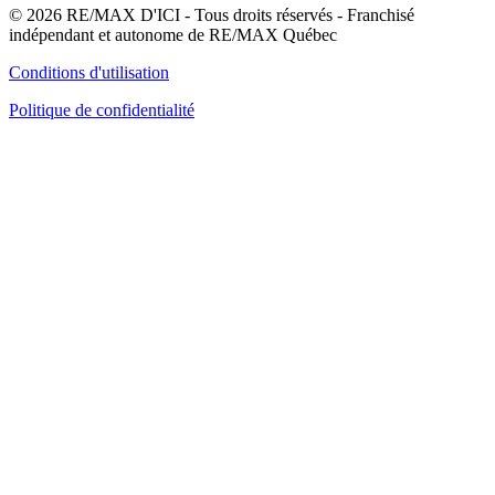
© 2026 RE/MAX D'ICI - Tous droits réservés - Franchisé
indépendant et autonome de RE/MAX Québec
Conditions d'utilisation
Politique de confidentialité