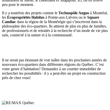
notamment la Suède, le Danemark et Singapour. Ici, on en trouve
peu pour le moment.
Il y a toutefois des projets comme le
Technopôle Angus
à Montréal,
les
Écopropriétés Habitus
à Pointe-aux-Lièvres ou le
Square
Candiac
dans la région de la Montérégie qui s’inscrivent dans la
philosophie des éco-quartiers. Ils attirent de plus en plus de familles,
de professionnels et de retraités à la recherche d’un mode de vie plus
sain, connecté à la nature et à la communauté.
Il ne serait pas étonnant de voir naître dans les prochaines années de
nouveaux éco-quartiers dans différentes régions du Québec. C’est
votre genre d’habitation? Demandez à un courtier immobilier de
rechercher les possibilités : il y a peut-être un projet en construction
près de chez vous!